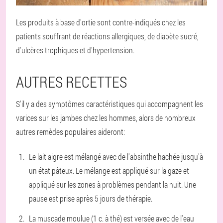
Les produits à base d'ortie sont contre-indiqués chez les
patients souffrant de réactions allergiques, de diabète sucré,
d'ulcères trophiques et d'hypertension.
AUTRES RECETTES
S'il y a des symptômes caractéristiques qui accompagnent les
varices sur les jambes chez les hommes, alors de nombreux
autres remèdes populaires aideront:
Le lait aigre est mélangé avec de l'absinthe hachée jusqu'à
un état pâteux. Le mélange est appliqué sur la gaze et
appliqué sur les zones à problèmes pendant la nuit. Une
pause est prise après 5 jours de thérapie.
La muscade moulue (1 c. à thé) est versée avec de l'eau