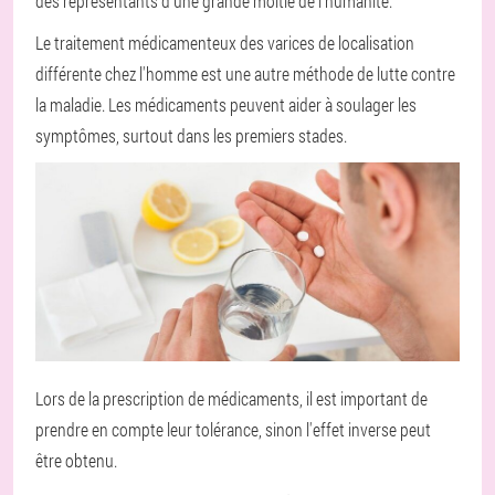
des représentants d'une grande moitié de l'humanité.
Le traitement médicamenteux des varices de localisation
différente chez l'homme est une autre méthode de lutte contre
la maladie. Les médicaments peuvent aider à soulager les
symptômes, surtout dans les premiers stades.
Lors de la prescription de médicaments, il est important de
prendre en compte leur tolérance, sinon l'effet inverse peut
être obtenu.