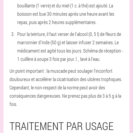
bouillante (1 verre) et du miel (1 c. à thé) est ajouté. La
boisson est bue 30 minutes après une heure avant les
repas, puis après 2 heures supplémentaires.
Pour la teinture, il faut verser de l'alcool (0, 5 l) de fleurs de
marronnier d'Inde (50 g) et laisser infuser 2 semaines. Le
médicament est agité tous les jours. Schéma de réception -
1 cuillère à soupe 3 fois par jour. l. , lavé à l'eau.
Un point important : la muscade peut soulager l'inconfort
douloureux et accélérer la cicatrisation des ulcères trophiques.
Cependant, le non-respect de la norme peut avoir des
conséquences dangereuses. Ne prenez pas plus de 3 à 5 g à la
fois.
TRAITEMENT PAR USAGE