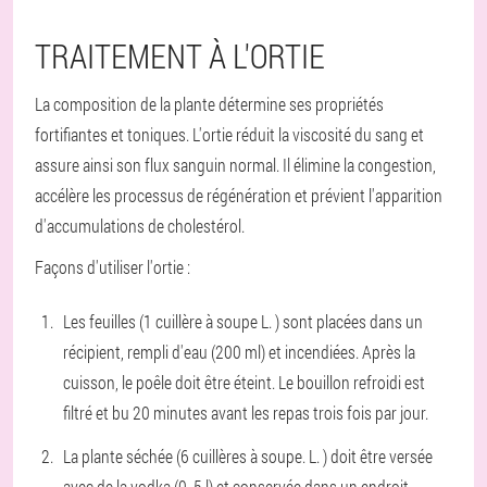
TRAITEMENT À L'ORTIE
La composition de la plante détermine ses propriétés
fortifiantes et toniques. L'ortie réduit la viscosité du sang et
assure ainsi son flux sanguin normal. Il élimine la congestion,
accélère les processus de régénération et prévient l'apparition
d'accumulations de cholestérol.
Façons d'utiliser l'ortie :
Les feuilles (1 cuillère à soupe L. ) sont placées dans un
récipient, rempli d'eau (200 ml) et incendiées. Après la
cuisson, le poêle doit être éteint. Le bouillon refroidi est
filtré et bu 20 minutes avant les repas trois fois par jour.
La plante séchée (6 cuillères à soupe. L. ) doit être versée
avec de la vodka (0, 5 l) et conservée dans un endroit