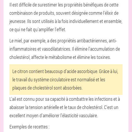
Il est difficile de surestimer les propriétés bénéfiques de cette
combinaison de produits, souvent désignée comme l'élixir de
jeunesse. Ils sont utilisés à la fois individuellement et ensemble,
ce qui ne fait qu'amplifier l'effet.
Le miel, par exemple, a des propriétés antibactériennes, anti-
inflammatoires et vasodilatatrices. Il élimine l'accumulation de
cholestérol, affecte le métabolisme et élimine les toxines.
Le citron contient beaucoup d'acide ascorbique. Grâce à lui,
le travail du système circulatoire est normalisé et les
plaques de cholestérol sont absorbées.
L'ail est connu pour sa capacité à combattre les infections et à
abaisser la tension artérielle et le taux de cholestérol. C'est un
excellent moyen d'améliorer l'élasticité vasculaire.
Exemples de recettes :