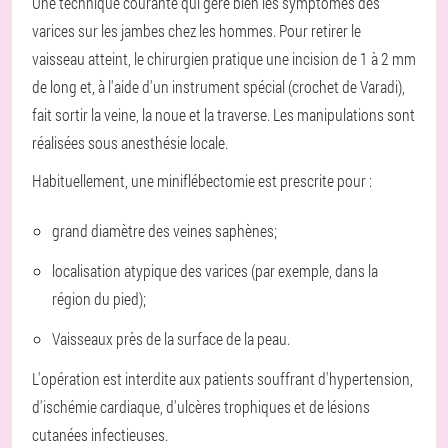
Une technique courante qui gère bien les symptômes des
varices sur les jambes chez les hommes. Pour retirer le
vaisseau atteint, le chirurgien pratique une incision de 1 à 2 mm
de long et, à l'aide d'un instrument spécial (crochet de Varadi),
fait sortir la veine, la noue et la traverse. Les manipulations sont
réalisées sous anesthésie locale.
Habituellement, une miniflébectomie est prescrite pour :
grand diamètre des veines saphènes;
localisation atypique des varices (par exemple, dans la
région du pied);
Vaisseaux près de la surface de la peau.
L'opération est interdite aux patients souffrant d'hypertension,
d'ischémie cardiaque, d'ulcères trophiques et de lésions
cutanées infectieuses.