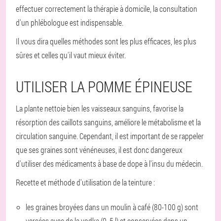
effectuer correctement la thérapie à domicile, la consultation
d'un phlébologue est indispensable.
Il vous dira quelles méthodes sont les plus efficaces, les plus
sûres et celles qu'il vaut mieux éviter.
UTILISER LA POMME ÉPINEUSE
La plante nettoie bien les vaisseaux sanguins, favorise la
résorption des caillots sanguins, améliore le métabolisme et la
circulation sanguine. Cependant, il est important de se rappeler
que ses graines sont vénéneuses, il est donc dangereux
d'utiliser des médicaments à base de dope à l'insu du médecin.
Recette et méthode d'utilisation de la teinture :
les graines broyées dans un moulin à café (80-100 g) sont
versées avec de la vodka (0, 5 l) et conservées dans un