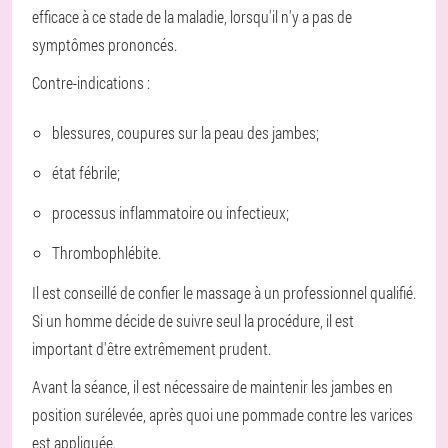
efficace à ce stade de la maladie, lorsqu'il n'y a pas de
symptômes prononcés.
Contre-indications :
blessures, coupures sur la peau des jambes;
état fébrile;
processus inflammatoire ou infectieux;
Thrombophlébite.
Il est conseillé de confier le massage à un professionnel qualifié.
Si un homme décide de suivre seul la procédure, il est
important d'être extrêmement prudent.
Avant la séance, il est nécessaire de maintenir les jambes en
position surélevée, après quoi une pommade contre les varices
est appliquée.