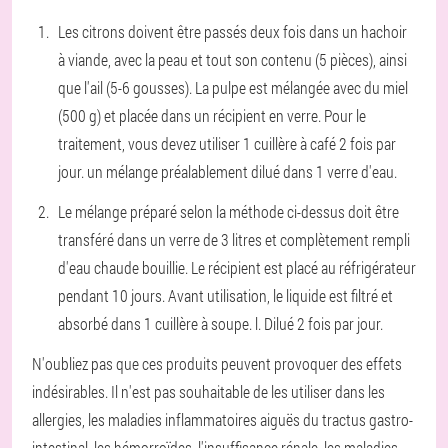
Les citrons doivent être passés deux fois dans un hachoir
à viande, avec la peau et tout son contenu (5 pièces), ainsi
que l'ail (5-6 gousses). La pulpe est mélangée avec du miel
(500 g) et placée dans un récipient en verre. Pour le
traitement, vous devez utiliser 1 cuillère à café 2 fois par
jour. un mélange préalablement dilué dans 1 verre d'eau.
Le mélange préparé selon la méthode ci-dessus doit être
transféré dans un verre de 3 litres et complètement rempli
d'eau chaude bouillie. Le récipient est placé au réfrigérateur
pendant 10 jours. Avant utilisation, le liquide est filtré et
absorbé dans 1 cuillère à soupe. l. Dilué 2 fois par jour.
N'oubliez pas que ces produits peuvent provoquer des effets
indésirables. Il n'est pas souhaitable de les utiliser dans les
allergies, les maladies inflammatoires aiguës du tractus gastro-
intestinal, les hémorroïdes, l'insuffisance rénale, les maladies